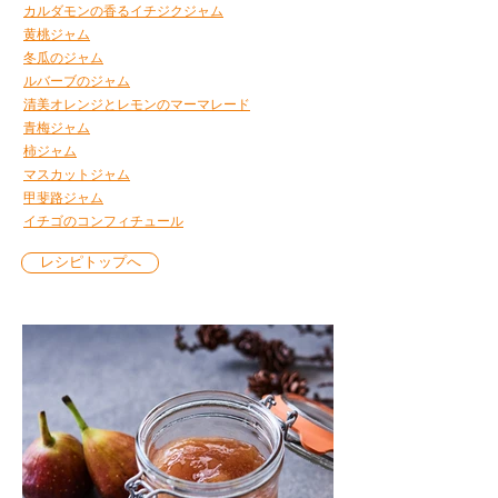
カルダモンの香るイチジクジャム
黄桃ジャム
冬瓜のジャム
ルバーブのジャム
清美オレンジとレモンのマーマレード
青梅ジャム
柿ジャム
マスカットジャム
甲斐路ジャム
イチゴのコンフィチュール
レシピトップへ