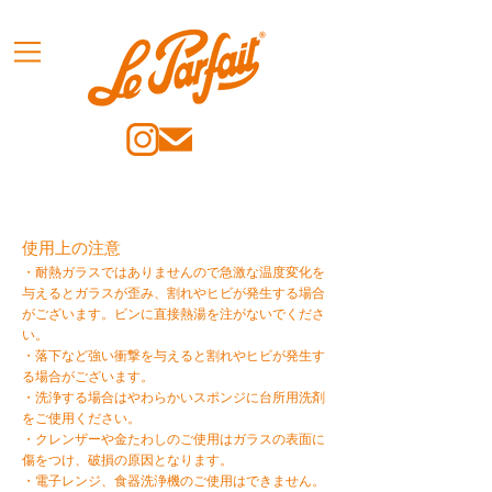
使用上の注意
・耐熱ガラスではありませんので急激な温度変化を
与えるとガラスが歪み、割れやヒビが発生
する
場合
がございます。ビンに直接熱湯を注がないでくださ
い。
・落下など強い衝撃を与えると割れやヒビが発生す
る場合がございます。
・洗浄する場合はやわらかいスポンジに台所用洗剤
をご使用ください。
・クレンザーや金たわしのご使用はガラスの表面に
傷をつけ、破損の原因となります。
・電子レンジ、食器洗浄機のご使用はできません。