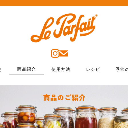
商品紹介
史
使用方法
レシピ
季節
​商品のご紹介