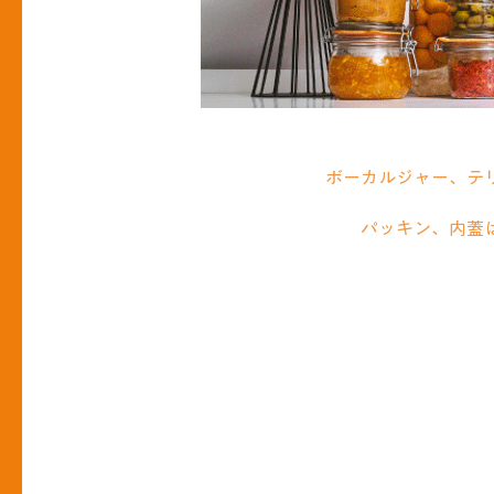
ボーカルジャー、テ
パッキン、内蓋