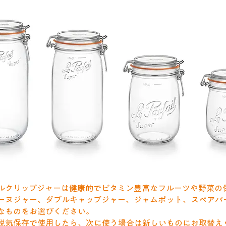
ルクリップジャーは健康的でビタミン豊富なフルーツや野菜の
ーヌジャー、ダブルキャップジャー、ジャムポット、スペアパ
なものをお選びください。
脱気保存で使用したら、次に使う場合は新しいものにお取替え