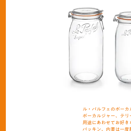
ル・パルフェのボーカ
ボーカルジャー、テリ
用途にあわせてお好き
パッキン、内蓋は一度