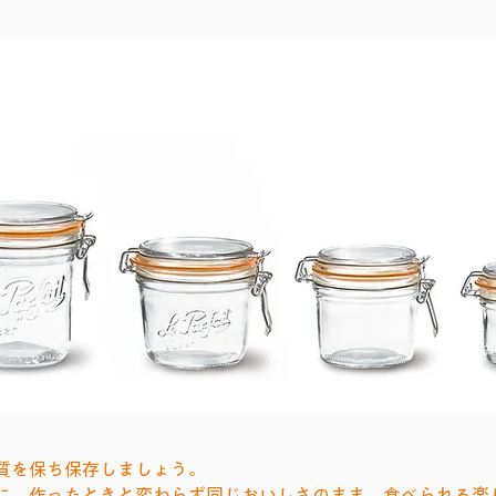
質を保ち保存しましょう。
に、作ったときと変わらず同じおいしさのまま、食べられる楽