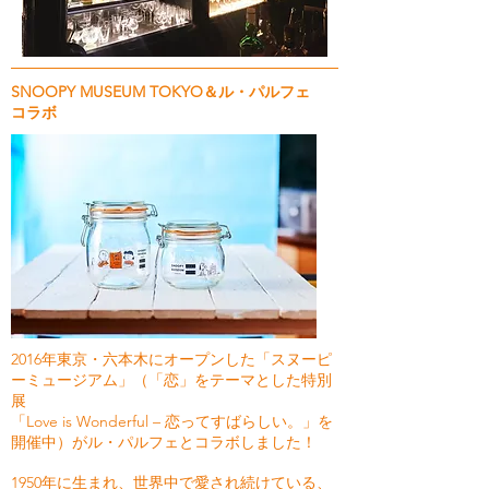
SNOOPY MUSEUM TOKYO＆ル・パルフェ
コラボ
2016年東京・六本木にオープンした「スヌーピ
ーミュージアム」（「恋」をテーマとした特別
展
「Love is Wonderful – 恋ってすばらしい。」を
開催中）がル・パルフェとコラボしました！
1950年に生まれ、世界中で愛され続けている、