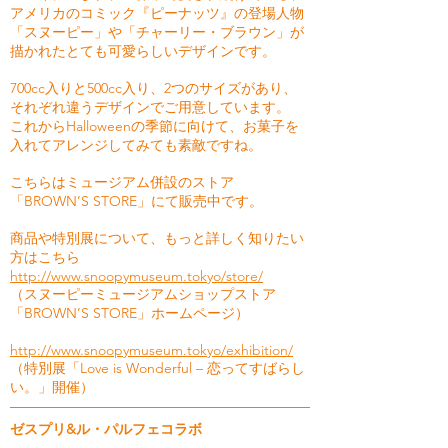
アメリカのコミック『ピーナッツ』の登場人物
「スヌーピー」や「チャーリー・ブラウン」が
描かれたとても可愛らしいデザインです。
700cc入りと500cc入り、2つのサイズがあり、
それぞれ違うデザインでご用意しています。
これからHalloweenの季節に向けて、お菓子を
入れてアレンジしてみても素敵ですね。
こちらはミュージアム併設のストア
「BROWN’S STORE」にて販売中です。
商品や特別展について、もっと詳しく知りたい
方はこちら
http://www.snoopymuseum.tokyo/store/
（スヌーピーミュージアムショップストア
「BROWN’S STORE」ホームページ）
http://www.snoopymuseum.tokyo/exhibition/
（特別展「Love is Wonderful – 恋ってすばらし
い。」開催）
ゼスプリ&ル・パルフェコラボ