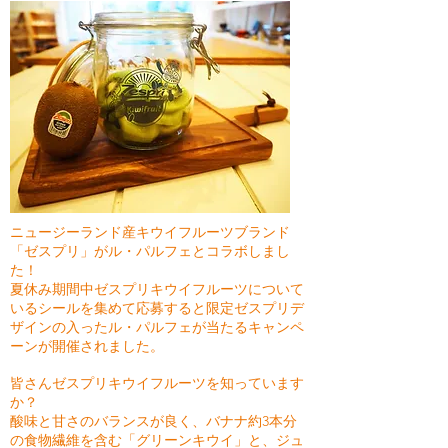
ニュージーランド産キウイフルーツブランド
「ゼスプリ」がル・パルフェとコラボしまし
た！
夏休み期間中ゼスプリキウイフルーツについて
いるシールを集めて応募すると限定ゼスプリデ
ザインの入ったル・パルフェが当たるキャンペ
ーンが開催されました。
皆さんゼスプリキウイフルーツを知っています
か？
酸味と甘さのバランスが良く、バナナ約3本分
の食物繊維を含む「グリーンキウイ」と、ジュ