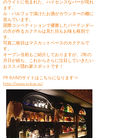
のライトに包まれた、ハイセンスなバーが現れ
ます。
ル・パルフェで漬けたお酒がカウンターの棚に
並んでいます。
国際コンペティションで優勝したバーテンダ―
の方が作るカクテルは見た目もお味も格別で
す。
写真二枚目はマスカットベースのカクテルで
す。
オープン当初もご紹介しておりますが、2年の
月日が経ち、これからさらに注目していきたい
おススメ隠れ家スポットです！
PR BARのサイトはこちらになります⇒
http://www.prbar.jp/