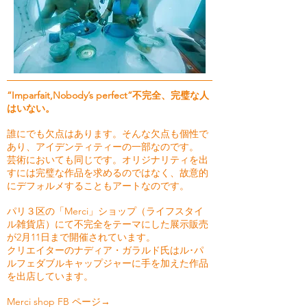
“Imparfait,Nobody’s perfect”不完全、完璧な人
はいない。
誰にでも欠点はあります。そんな欠点も個性で
あり、アイデンティティーの一部なのです。
芸術においても同じです。オリジナリティを出
すには完璧な作品を求めるのではなく、故意的
にデフォルメすることもアートなのです。
パリ３区の「Merci」ショップ（ライフスタイ
ル雑貨店）にて不完全をテーマにした展示販売
が2月11日まで開催されています。
クリエイターのナディア・ガラルド氏はル･パ
ルフェダブルキャップジャーに手を加えた作品
を出店しています。
Merci shop FB ページ→