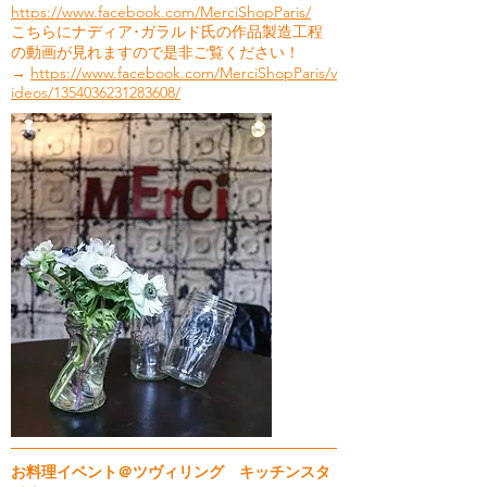
https://www.facebook.com/MerciShopParis/
こちらにナディア･ガラルド氏の作品製造工程
の動画が見れますので是非ご覧ください！
→
https://www.facebook.com/MerciShopParis/v
ideos/1354036231283608/
お料理イベント＠ツヴィリング キッチンスタ