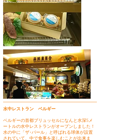
水中レストラン ベルギー
ベルギーの首都ブリュッセルになんと水深5メ
ートルの水中レストランがオープンしました！
水の中に「ザ･パール」と呼ばれる球体が設置
されていて、中で食事を楽しむことが出来ま