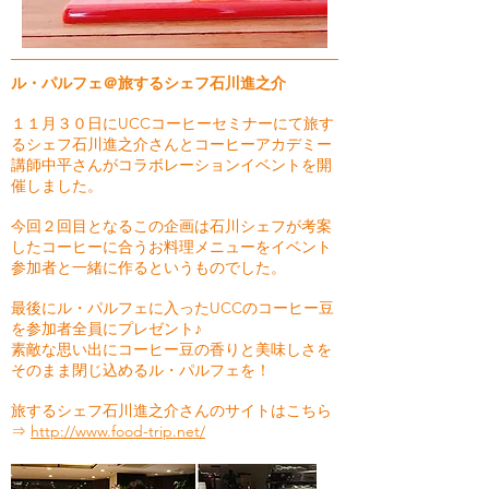
ル・パルフェ＠旅するシェフ石川進之介
１１月３０日にUCCコーヒーセミナーにて旅す
るシェフ石川進之介さんとコーヒーアカデミー
講師中平さんがコラボレーションイベントを開
催しました。
今回２回目となるこの企画は石川シェフが考案
したコーヒーに合うお料理メニューをイベント
参加者と一緒に作るというものでした。
最後にル・パルフェに入ったUCCのコーヒー豆
を参加者全員にプレゼント♪
素敵な思い出にコーヒー豆の香りと美味しさを
そのまま閉じ込めるル・パルフェを！
旅するシェフ石川進之介さんのサイトはこちら
⇒
http://www.food-trip.net/