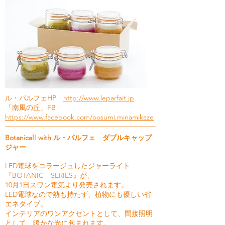
ル・パルフェHP
http://www.leparfait.jp
「南風の丘」FB
https://www.facebook.com/oosumi.minamikaze
Botanical! with ル・パルフェ ダブルキャップ
ジャー
LED電球をコラージュしたジャーライト
『BOTANIC SERIES』が、
10月1日スワン電気より発売されます。
LED電球なので熱も持たず、植物にも優しい省
エネタイプ。
インテリアのワンアクセントとして、間接照明
として、暖かな光に包まれます。