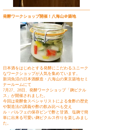
発酵ワークショップ開催！八海山＠築地
日本酒をはじめとする発酵にこだわるユニーク
なワークショップが人気を集めています。
新潟魚沼の日本酒醸造・八海山の東京築地セミ
ナールームにて
7月27、28日、発酵ワークショップ「麹ピクル
ス」が開催されました。
今回は発酵食スペシャリストによる食酢の歴史
や製造法の講義や酢の飲み比べも交え
ル・パルフェの保存ビンで酢と甘酒、塩麹で簡
単に出来る可愛い麹ピクルス作りを楽しみまし
た。