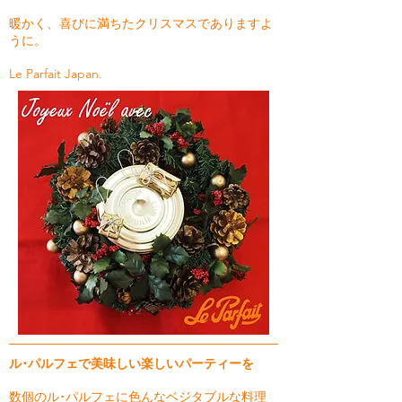
暖かく、喜びに満ちたクリスマスでありますよ
うに。
Le Parfait Japan.
ル･パルフェで美味しい楽しいパーティーを
数個のル･パルフェに色んなベジタブルな料理