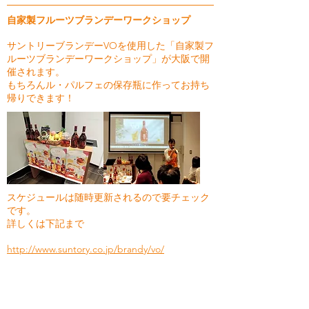
自家製フルーツブランデーワークショップ
サントリーブランデーVOを使用した「自家製フ
ルーツブランデーワークショップ」が大阪で開
催されます。
もちろんル・パルフェの保存瓶に作ってお持ち
帰りできます！
スケジュールは随時更新されるので要チェック
です。
詳しくは下記まで
http://www.suntory.co.jp/brandy/vo/
https://webapl.suntory.co.jp/factory/whs/cours
e/
エルベ・シャトラン フラワーレッスン