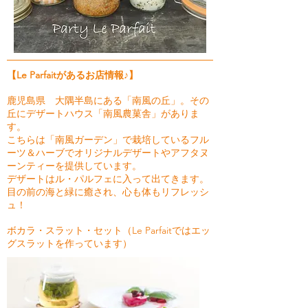
【Le Parfaitがあるお店情報♪】
鹿児島県 大隅半島にある「南風の丘」。その
丘にデザートハウス「南風農菓舎」がありま
す。
こちらは「南風ガーデン」で栽培しているフル
ーツ＆ハーブでオリジナルデザートやアフタヌ
ーンティーを提供しています。
デザートはル・パルフェに入って出てきます。
目の前の海と緑に癒され、心も体もリフレッシ
ュ！
ボカラ・スラット・セット（Le Parfaitではエッ
グスラットを作っています）