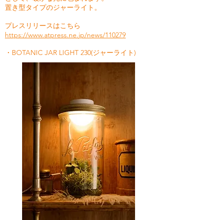
置き型タイプのジャーライト。
プレスリリースはこちら
https://www.atpress.ne.jp/news/110279
・BOTANIC JAR LIGHT 230(ジャーライト)