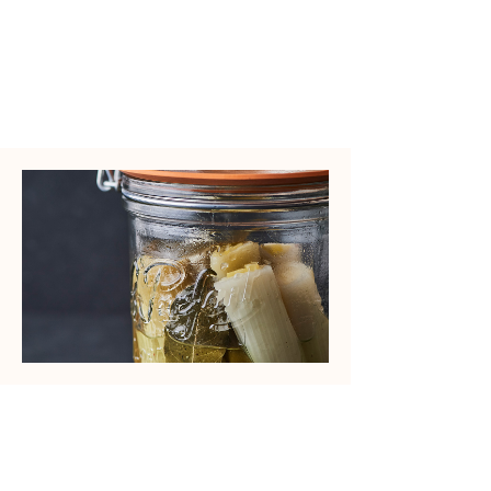
​調理時間
Time