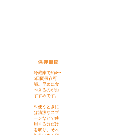
使用している保存びん
テリーヌ
ジャー：
750㏄
保存期間
冷蔵庫で約4〜
5日間保存可
能。早めに食
べきるのがお
すすめです。
※使うときに
は清潔なスプ
ーンなどで使
用する分だけ
を取り、それ