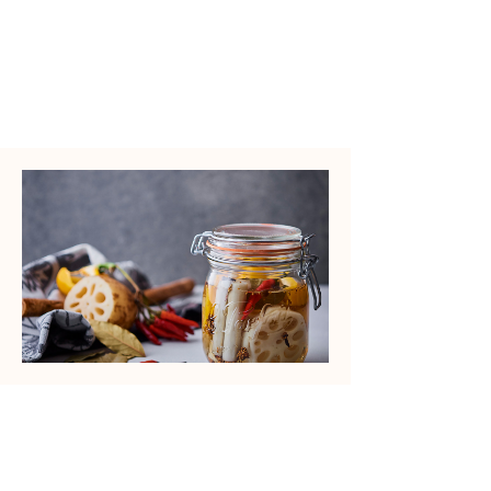
​調理時間
Time