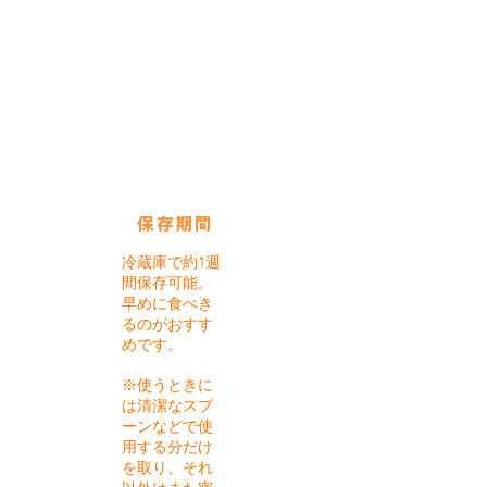
使用している保存びん
ボーカル
ジャー：
750㏄
保存期間
冷蔵庫で約1週
間保存可能。
早めに食べき
るのがおすす
めです。
※使うときに
は清潔なスプ
ーンなどで使
用する分だけ
を取り、それ