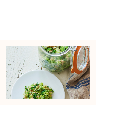
​調理時間
Time