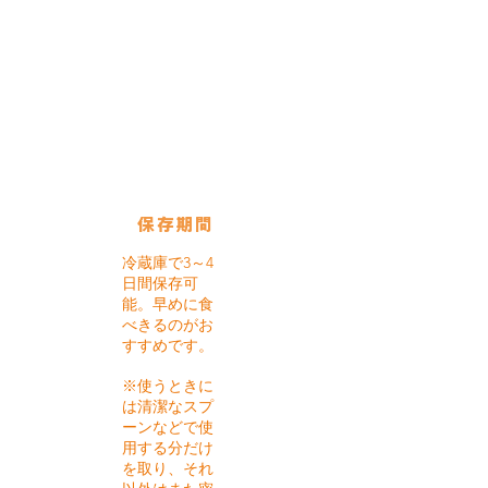
使用している保存びん
ボーカル
ジャー：
750㏄
保存期間
冷蔵庫で3～4
日間保存可
能。早めに食
べきるのがお
すすめです。
※使うときに
は清潔なスプ
ーンなどで使
用する分だけ
を取り、それ