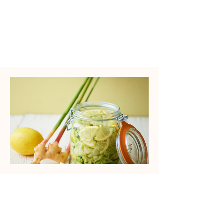
​調理時間
Time