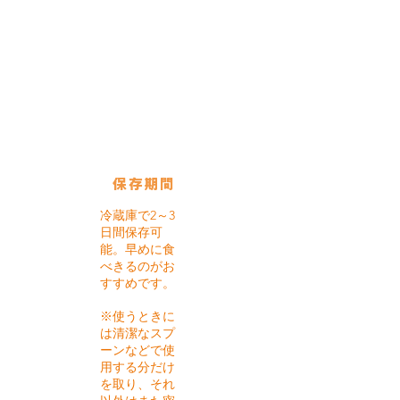
使用している保存びん
ボーカル
ジャー：
750㏄
保存期間
冷蔵庫で2～3
日間保存可
能。早めに食
べきるのがお
すすめです。
※使うときに
は清潔なスプ
ーンなどで使
用する分だけ
を取り、それ