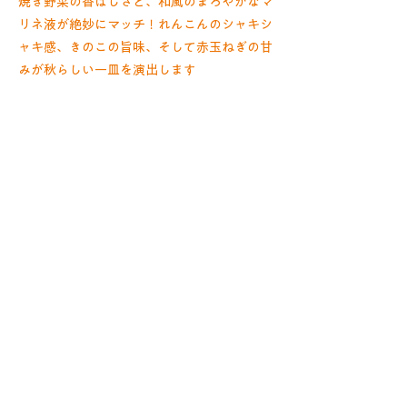
焼き野菜の香ばしさと、和風のまろやかなマ
リネ液が絶妙にマッチ！れんこんのシャキシ
ャキ感、きのこの旨味、そして赤玉ねぎの甘
みが秋らしい一皿を演出します