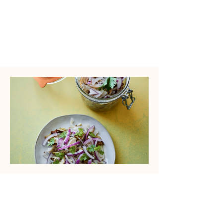
​調理時間
Time