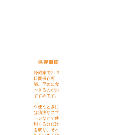
使用している保存びん
テリーヌ
ジャー：
500㏄
保存期間
冷蔵庫で2～3
日間保存可
能。早めに食
べきるのがお
すすめです。
※使うときに
は清潔なスプ
ーンなどで使
用する分だけ
を取り、それ