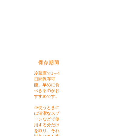
使用している保存びん
テリーヌ
ジャー：
350㏄
保存期間
冷蔵庫で3～4
日間保存可
能。早めに食
べきるのがお
すすめです。
※使うときに
は清潔なスプ
ーンなどで使
用する分だけ
を取り、それ