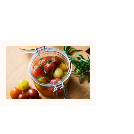
​調理時間
Time