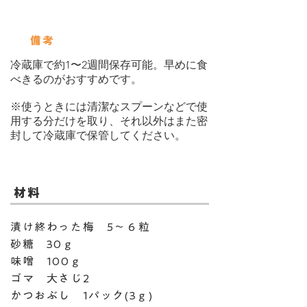
ダブルキャップジャー：350㏄
備考
冷蔵庫で約1〜2週間保存可能。早めに食
べきるのがおすすめです。
※使うときには清潔なスプーンなどで使
用する分だけを取り、それ以外はまた密
封して冷蔵庫で保管してください。
​材料
漬け終わった梅 5～６粒
砂糖 30ｇ
味噌 100ｇ
ゴマ 大さじ2
かつおぶし 1パック(3ｇ)