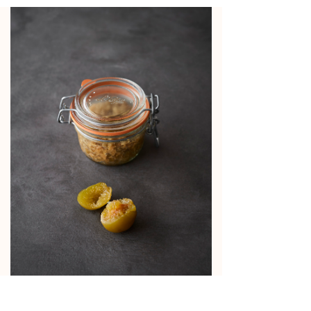
使用している保存びん