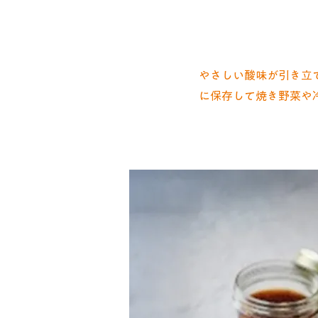
やさしい酸味が引き立
に保存して焼き野菜や