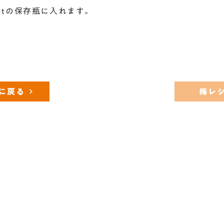
faitの保存瓶に入れます。
に戻る
梅レ