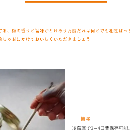
てる、梅の香りと旨味がとけあう万能だれは何とでも相性ばっ
冷しゃぶにかけておいしくいただきましょう
使用して
ダブルキャッ
備考
冷蔵庫で3～4日間保存可