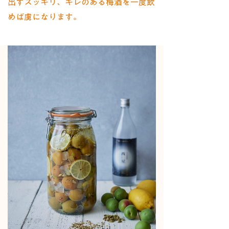
出すスッキリ、キレのある梅酒を一度飲
めば虜になります。