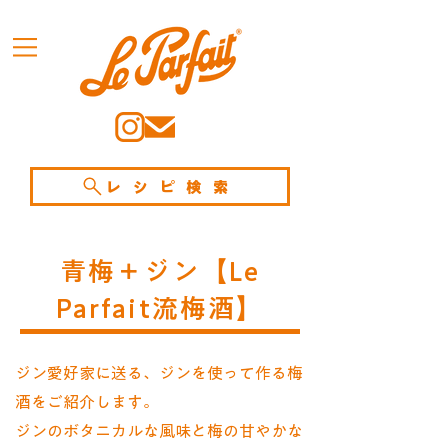
レシピ検索
青梅＋ジン【Le
Parfait流梅酒】
ジン愛好家に送る、ジンを使って作る梅
酒をご紹介します。
ジンのボタニカルな風味と梅の甘やかな