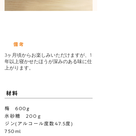
使用している保存びん
ボーカルジャー：2L
備考
3ヶ月頃からお楽しみいただけますが、1
年以上寝かせたほうが深みのある味に仕
上がります。
​材料
梅 600g
氷砂糖 200ｇ
ジン(アルコール度数47.5度)
750ml