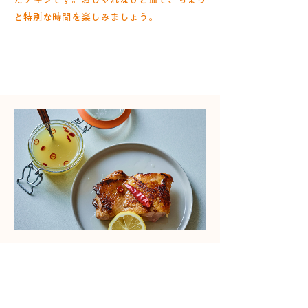
たチキンです。おしゃれなひと皿で、ちょっ
と特別な時間を楽しみましょう。
​調理時間
Time