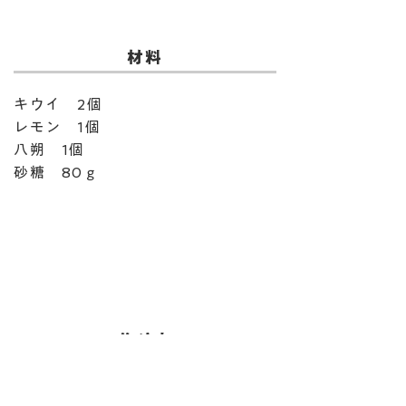
​材料
キウイ 2個
レモン 1個
八朔 1個
砂糖 80ｇ
​作り方