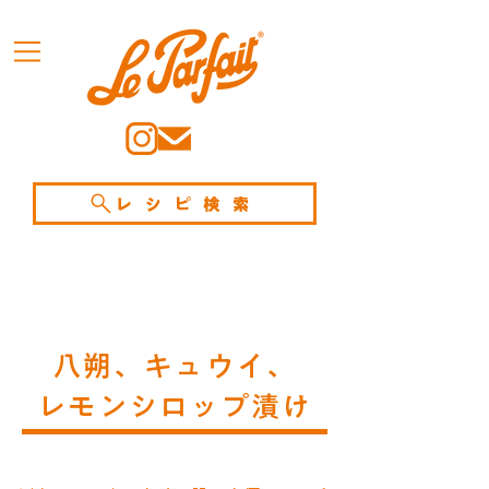
レシピ検索
八朔、キュウイ、
レモンシロップ漬け