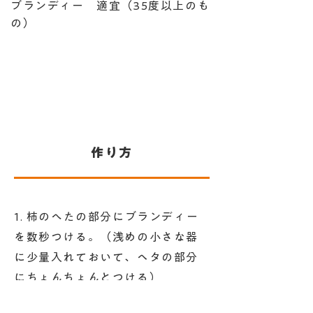
ブランディー 適宜（35度以上のも
の）
​作り方
1. 柿のへたの部分にブランディー
を数秒つける。（浅めの小さな器
に少量入れておいて、ヘタの部分
にちょんちょんとつける）
2. へたの方を上にして密封瓶に入