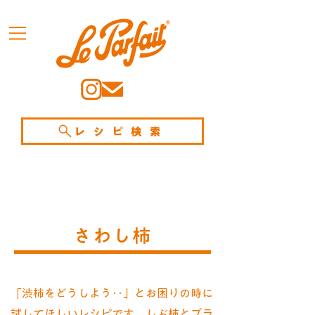
レシピ検索
さわし柿
「渋柿をどうしよう‥」とお困りの時に
試してほしいレシピです。しぶ柿とブラ