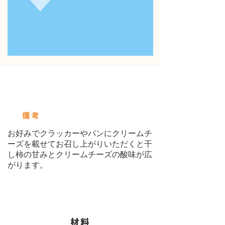
使用している保存びん
Servings
備考
お好みでクラッカーやパンにクリームチ
ーズを載せてお召し上がりいただくと干
し柿の甘みとクリームチーズの酸味が広
がります。
​材料