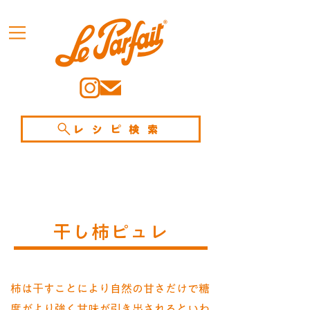
レシピ検索
干し柿ピュレ
柿は干すことにより自然の甘さだけで糖
度がより強く甘味が引き出されるといわ