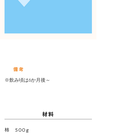
使用している保存びん
Servings
備考
※飲み頃は6か月後～
​材料
柿 500g