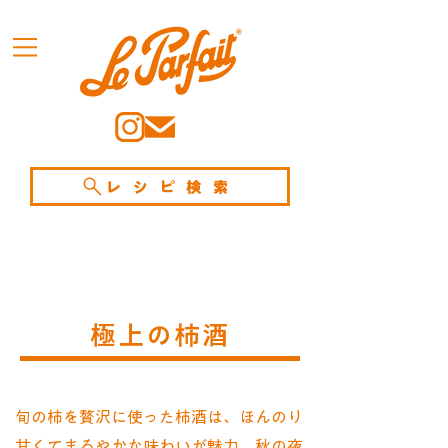
レシピ検索
極上の柿酒
旬の柿を贅沢に使った柿酒は、ほんのり
甘くてまろやかな味わいが魅力。秋の夜