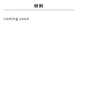
​材料
coming soon
​作り方
coming soon