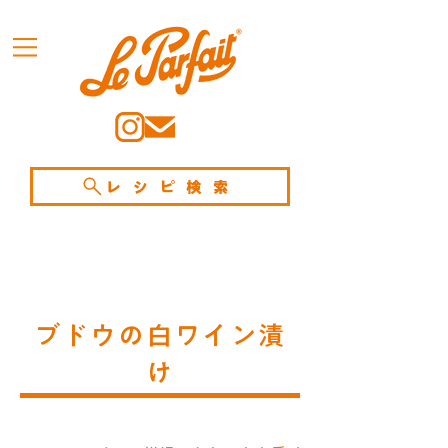
レシピ検索
ブドウの白ワイン漬
け