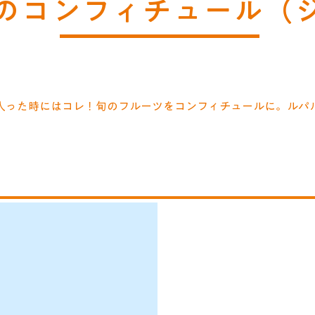
のコンフィチュール（
入った時にはコレ！旬のフルーツをコンフィチュールに。ルパ
使用して
Se