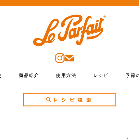
史
商品紹介
使用方法
レシピ
季節
レシピ検索