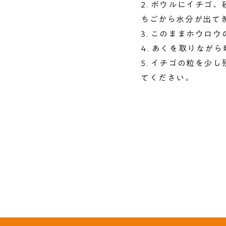
2. ボウルにイチゴ
ちごから水分が出て
3. このままホウロ
4. あくを取りなが
5. イチゴの粒を少
てください。