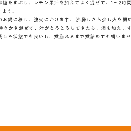
、砂糖をまぶし、レモン果汁を加えてよく混ぜて、1～2時
きます。
ウのお鍋に移し、強火にかけます。 沸騰したら少し火を弱
ら時々かき混ぜて、汁がとろとろしてきたら、酒を加えま
し残した状態でも良いし、煮崩れるまで煮詰めても構いま