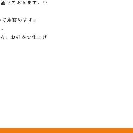
間置いておきます。い
めて煮詰めます。
す。
せん。お好みで仕上げ