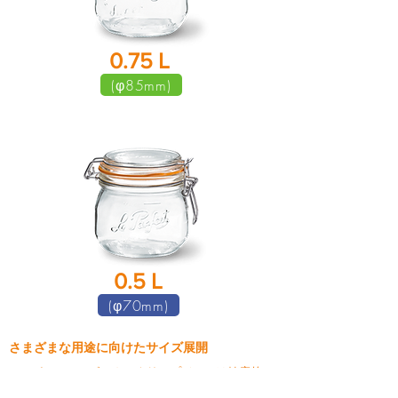
​0.75 L
(φ85mm)
​0.5 L
(φ70mm)
さまざまな用途に向けたサイズ展開
ル・パルフェのボーカルクリップジャーは健康的で
ビタミン豊富なフルーツや野菜の保存に最適です。