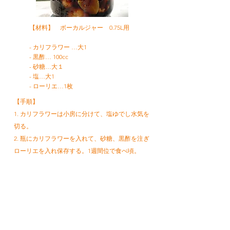
【材料】 ボーカルジャー 0.75L用
- カリフラワー …大1
- 黒酢… 100cc
- 砂糖…大１
- 塩…大1
- ローリエ…1枚
【手順】
1. カリフラワーは小房に分けて、塩ゆでし水気を
切る。
2. 瓶にカリフラワーを入れて、砂糖、黒酢を注ぎ
ローリエを入れ保存する。1週間位で食べ頃。
レシピトップへ