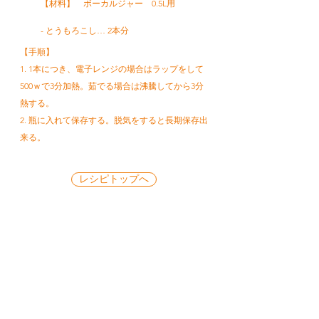
【材料】 ボーカルジャー 0.5L用
- とうもろこし… 2本分
【手順】
1. 1本につき、電子レンジの場合はラップをして
500ｗで3分加熱。茹でる場合は沸騰してから3分
熱する。
2. 瓶に入れて保存する。脱気をすると長期保存出
来る。
レシピトップへ