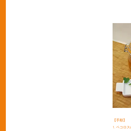
【手順】
1. ペコ