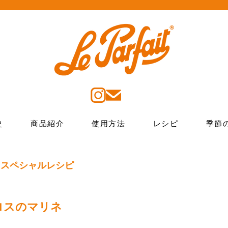
史
商品紹介
使用方法
レシピ
季節
 スペシャルレシピ
ロスのマリネ