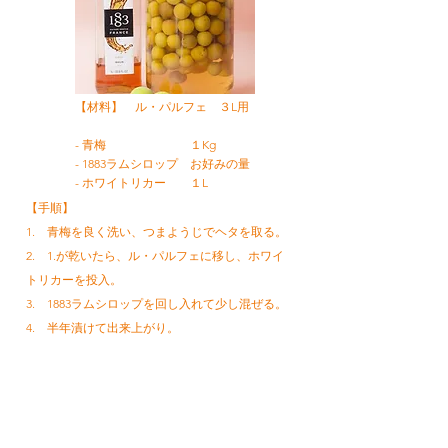
【材料】 ル・パルフェ ３L用
- 青梅 １Kg
- 1883ラムシロップ お好みの量
- ホワイトリカー １L
【手順】
1. 青梅を良く洗い、つまようじでヘタを取る。
2. 1.が乾いたら、ル・パルフェに移し、ホワイ
トリカーを投入。
3. 1883ラムシロップを回し入れて少し混ぜる。
4. 半年漬けて出来上がり。
レシピトップへ