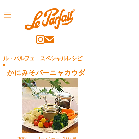
ル・パルフェ スペシャルレシピ
かにみそバーニャカウダ
【材料】 テリーヌジャー 200cc用