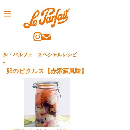
ル・パルフェ スペシャルレシピ
卵のピクルス【赤紫蘇風味】