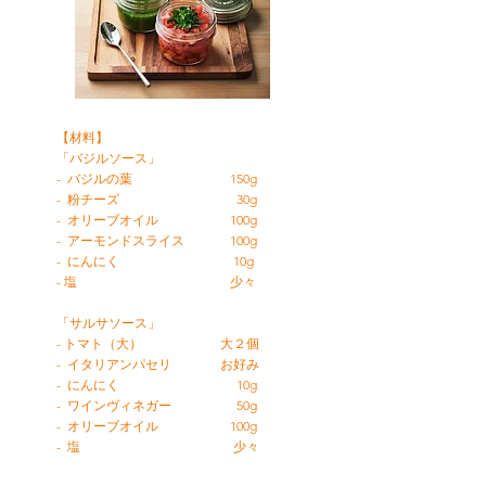
【材料】
​「バジルソース」
- バジルの葉 150g
- 粉チーズ 30g
- オリーブオイル 100g
- アーモンドスライス 100g
- にんにく 10g
- 塩 少々
​「サルサソース」
-
トマト（大）
大２個
- イタリアンパセリ お好み
- にんにく 10g
-
ワインヴィネガー 50g
- オリーブオイル 100g
- 塩 少々