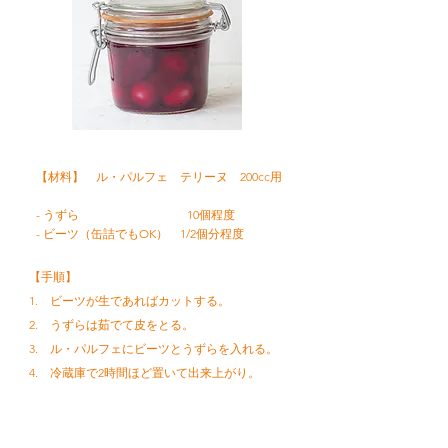
【材料】
ル・パルフェ テリーヌ 200cc用
- うずら 10個程度
- ビーツ（缶詰でもOK） 1/2個分程度
【手順】
1. ビーツが生であればカットする。
2. うずらは茹でて皮をとる。
3. ル・パルフェにビーツとうずらを入れる。
4. 冷蔵庫で2時間ほど置いて出来上がり。
レシピトップへ