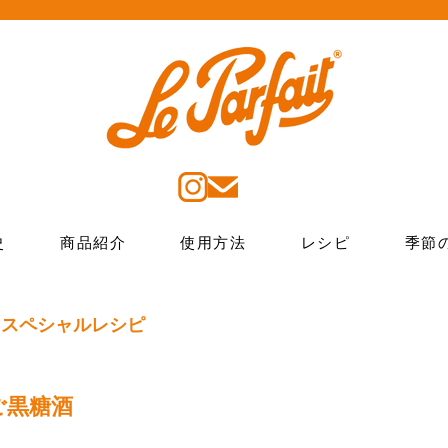
史
商品紹介
使用方法
レシピ
季節
 スペシャルレシピ
ご黒糖酒