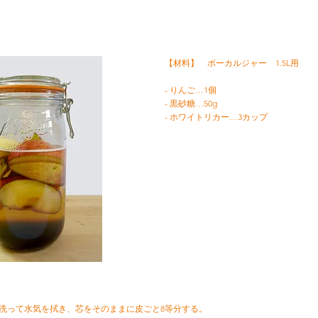
【材料】 ボーカルジャー 1.5L用
- りんご…1個
- 黒砂糖…50g
- ホワイトリカー…3カップ
ごは洗って水気を拭き、芯をそのままに皮ごと8等分する。