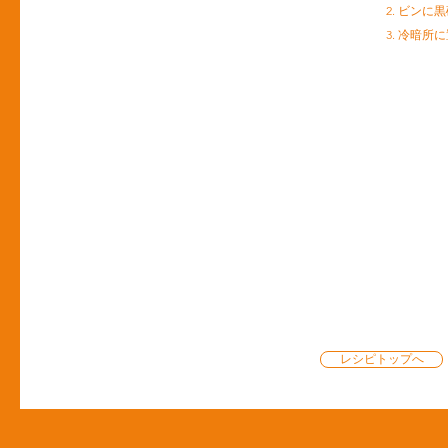
2. ビン
3. 冷暗
レシピトップへ