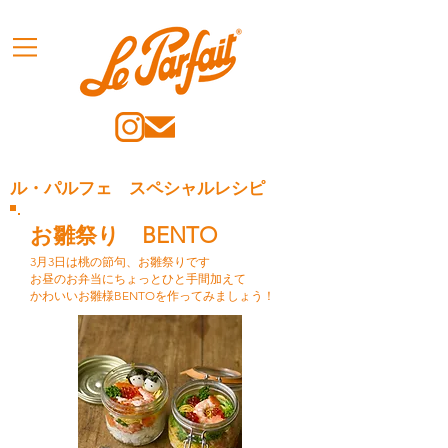
ル・パルフェ スペシャルレシピ
お雛祭り BENTO
3月3日は桃の節句、お雛祭りです
お昼のお弁当にちょっとひと手間加えて
かわいいお雛様BENTOを作ってみましょう！