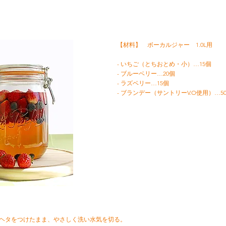
【材料】 ボーカルジャー 1.0L用
- いちご（とちおとめ・小）…15個
- ブルーベリー…20個
- ラズベリー…15個
- ブランデー（サントリーV.O使用）…50
ごはヘタをつけたまま、やさしく洗い水気を切る。