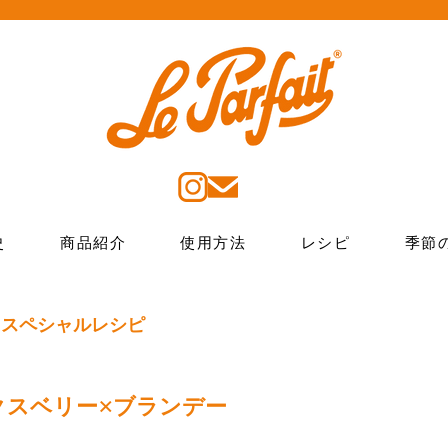
史
商品紹介
使用方法
レシピ
季節
 スペシャルレシピ
クスベリー×ブランデー