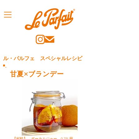
ル・パルフェ スペシャルレシピ
甘夏×ブランデー
【材料】 ボーカルジャー 0.75L用