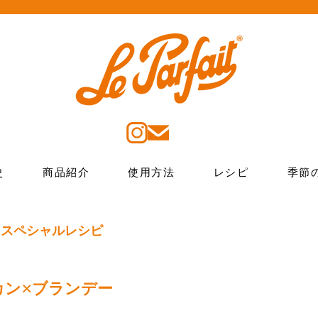
史
商品紹介
使用方法
レシピ
季節
 スペシャルレシピ
カン×ブランデー