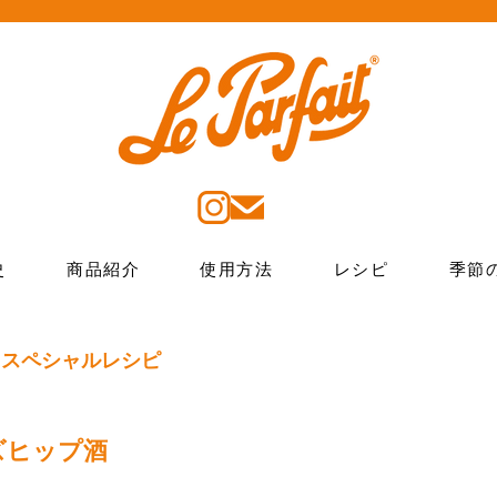
史
商品紹介
使用方法
レシピ
季節
 スペシャルレシピ
ズヒップ酒