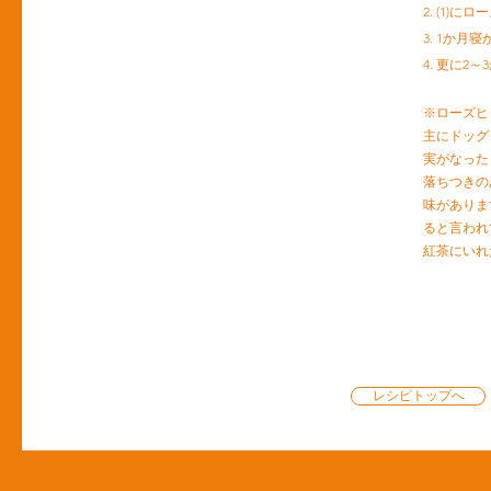
2. (1
3. 1か
4. 更に2
※ローズヒ
主にドッグ
実がなった
落ちつきの
味がありま
ると言われ
紅茶にいれ
レシピトップへ