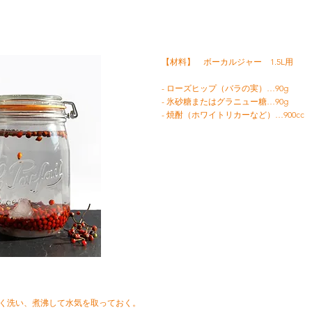
【材料】 ボーカルジャー 1.5L用
- ローズヒップ（バラの実）…90g
- 氷砂糖またはグラニュー糖…90g
- 焼酎（ホワイトリカーなど）…900cc
はよく洗い、煮沸して水気を取っておく。