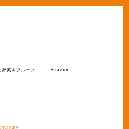
Amazon
の野菜＆フルーツ
必ず屠蘇酒を