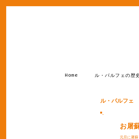
Home
ル・パルフェの歴
ル・パルフェ
お屠
元旦に屠蘇