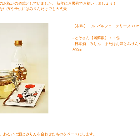
のお祝いの儀式としていました。 新年にお屠蘇でお祝いしましょう！
ない方や子供にはみりんだけでも大丈夫
【材料】 ル･パルフェ テリーヌ500m
- とそさん【屠蘇散】：１包
- 日本酒、みりん、またはお酒とみり
300cc
、あるいは酒とみりんを合わせたものをベースにします。