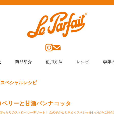
史
商品紹介
使用方法
レシピ
季節
 スペシャルレシピ
ロベリーと甘酒パンナコッタ
ぴったりのストロベリーデザート！ 女の子が心ときめくスペシャルレシピをご紹介