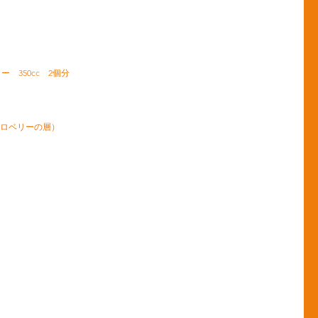
 350cc 2個分
ストロベリーの層）